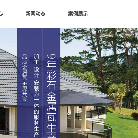
心
新闻动态
案例展示