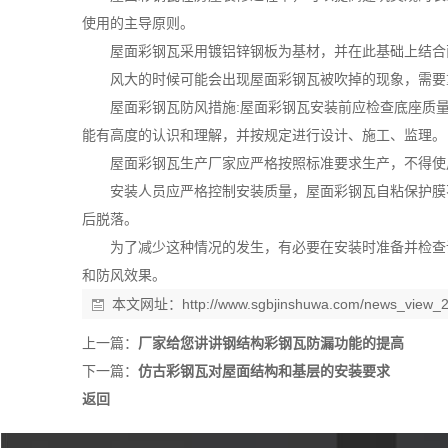
使用的主导原则。
屋面彩钢瓦采用镀铝锌钢板为基材，并在此基础上结合
风大的时候可能会出现屋面彩钢瓦被吹掉的现象，需要
屋面彩钢瓦防风措施:屋面彩钢瓦安装前应检查底座质
能有高度的认识和理解，并按规定进行设计、施工、监理。
屋面彩钢瓦生产厂家应严格按照标准要求生产，不得使
安装人员应严格控制安装质量，屋面彩钢瓦自粘保护膜
后脱落。
为了减少这种情况的发生，有必要在安装时准备并检查
和防风效果。
本文网址：
http://www.sgbjinshuwa.com/news_view_
上一篇：
厂家给您讲讲钢结构彩钢瓦防漏功能的提高
下一篇：
仿古彩钢瓦对屋面结构和基层的安装要求
返回