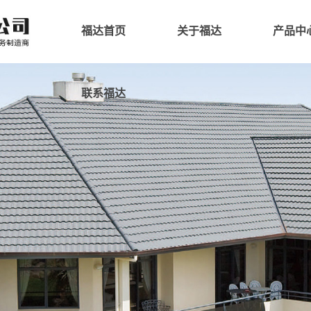
福达首页
关于福达
产品中
联系福达