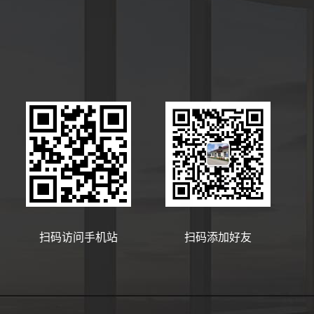
扫码访问手机站
扫码添加好友