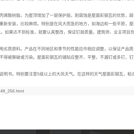
丙烯酸树脂，为屋顶增加了一层保护层。耐腐蚀是屋面彩钢瓦的优势，超
重新安装，比较麻烦。特别是在风大而急的地方，如海边和一些平原，屋
量。如果达不到标准，就要认真整改，保证钉层质量。建筑师、业主项目
用劣质原料。产品在不同地区和季节的性能应作相应调整，以保证产品质
不得被撕破或污染。屋面彩钢瓦的铺贴应整齐、平整，不漏钉或多钉，钉
说明书。特别要注意5级以上的大风天气。在这样的天气屋面彩钢瓦，粘
248_256.html