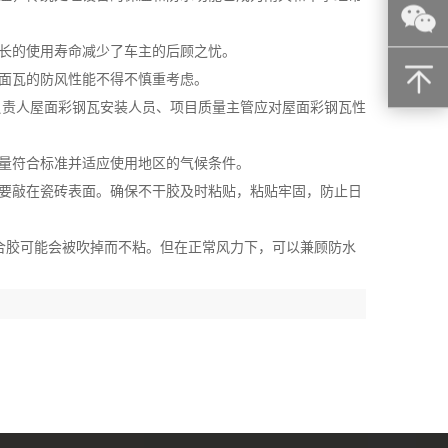
长的使用寿命减少了车主的后顾之忧。
面瓦的防风性能不得不慎重考虑。
负责人屋面彩钢瓦安装人员、项目质量主管应对屋面彩钢瓦性
量符合标准并适应使用地区的气候条件。
要敲在瓷砖表面。确保不干胶及时粘贴，粘贴牢固，防止日
合胶可能会被吹掉而不粘。但在正常风力下，可以兼顾防水