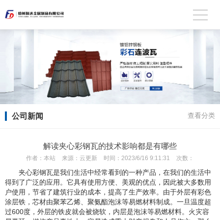
公司新闻
查看分类
解读夹心彩钢瓦的技术影响都是有哪些
作者：
本站
来源：
云更新
时间：
2023/6/16 9:11:31
次数：
夹心彩钢瓦是我们生活中经常看到的一种产品，在我们的生活中
得到了广泛的应用。它具有使用方便、美观的优点，因此被大多数用
户使用，节省了建筑行业的成本，提高了生产效率。由于外层有彩色
涂层铁，芯材由聚苯乙烯、聚氨酯泡沫等易燃材料制成。一旦温度超
过600度，外层的铁皮就会被烧软，内层是泡沫等易燃材料。火灾容