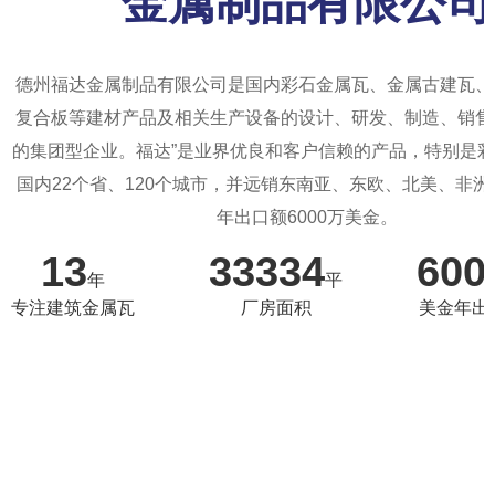
金属制品有限公司
德州福达金属制品有限公司是国内彩石金属瓦、金属古建瓦、
复合板等建材产品及相关生产设备的设计、研发、制造、销售
的集团型企业。福达”是业界优良和客户信赖的产品，特别是
国内22个省、120个城市，并远销东南亚、东欧、北美、非
年出口额6000万美金。
13
33334
600
年
平
专注建筑金属瓦
厂房面积
美金年出