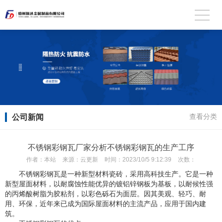
公司新闻
查看分类
不锈钢彩钢瓦厂家分析不锈钢彩钢瓦的生产工序
作者：
本站
来源：
云更新
时间：
2023/10/5 9:12:39
次数：
不锈钢彩钢瓦是一种新型材料瓷砖，采用高科技生产。它是一种
新型屋面材料，以耐腐蚀性能优异的镀铝锌钢板为基板，以耐候性强
的丙烯酸树脂为胶粘剂，以彩色砾石为面层。因其美观、轻巧、耐
用、环保，近年来已成为国际屋面材料的主流产品，应用于国内建
筑。