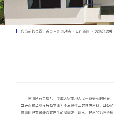
您当前的位置：
首页
»
新闻动态
»
公司新闻
»
为您介绍关
使用
彩石金属瓦
，变成大家本地人民一道美丽的风景。
其表面和承继发展趋势均为不易燃性建筑装饰材料，具备的
暴雨时很有可能沒有产生的屋面发生漏水，轻质的彩石金属