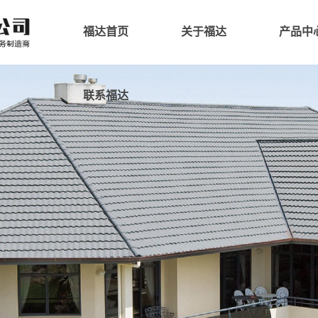
福达首页
关于福达
产品中
联系福达