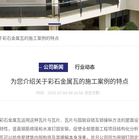
于彩石金属瓦的施工案例的特点
公司新闻
行业动态
为您介绍关于彩石金属瓦的施工案例的特点
时间：2022-07-04 09:16:56
浏览次数：
彩石金属瓦运用这种瓦片与瓦片、瓦片与固层自锁互锁操纵方法的屋面设
特性，竖直钢筋搭接和水准钉固安裝，促使全部屋面工程项目结构化分析
瓦可以给房屋建筑内部构造及其缓解本身净重，并且公司因为用钢钉固定