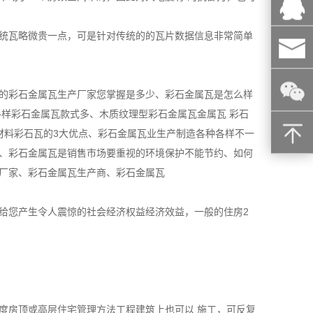
统瓦略微贵一点，可是针对传统的的瓦片数据信息非常简单
的彩石金属瓦生产厂家您掌握是多少、彩石金属瓦是怎么样
样彩石金属瓦款式多、木质纹理型彩石金属瓦金属瓦 彩石
材料彩石瓦的3大优点、彩石金属瓦业生产制造各种各样不一
、彩石金属瓦是销售市场要重视的环境保护不能节约、如何
厂家、彩石金属瓦生产商、彩石金属瓦
给您产生令人震惊的社会经济权益经济效益，一般的住房2
度房顶或高层住宅管理方法工程建筑上也可以 施工，可反复