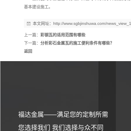
基本建设施工。
本文网址：
http://www.sgbjinshuwa.com/news_view_
上一篇：
彩钢瓦的适用范围有哪些
下一篇：
分析彩石金属瓦的施工便利条件有哪些？
返回
福达金属——满足您的定制所需
您选择我们 我们选择与众不同