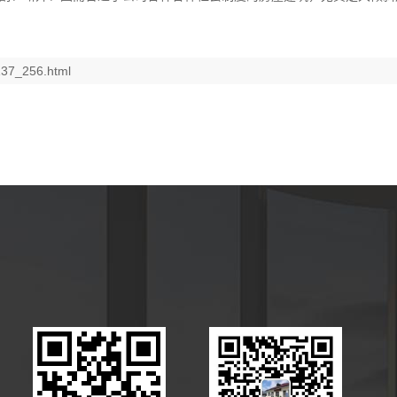
137_256.html